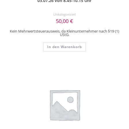
03.07.26 von 8.45-10.15 Uhr
Unkategorisiert
50,00
€
Kein Mehrwertsteuerausweis, da Kleinunternehmer nach §19 (1)
UStG.
In den Warenkorb