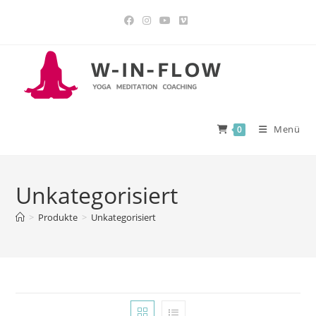
Menü
0
Unkategorisiert
>
Produkte
>
Unkategorisiert