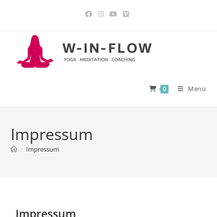
Menü
0
Impressum
>
Impressum
Impressum