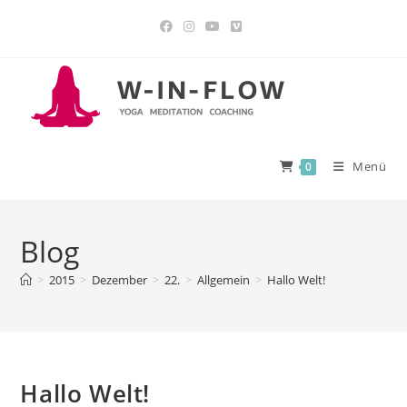
Menü
0
Blog
>
2015
>
Dezember
>
22.
>
Allgemein
>
Hallo Welt!
Hallo Welt!