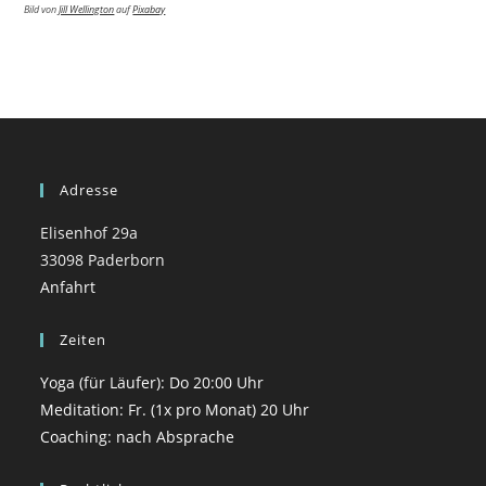
Bild von
Jill Wellington
auf
Pixabay
Adresse
Elisenhof 29a
33098 Paderborn
Anfahrt
Zeiten
Yoga (für Läufer): Do 20:00 Uhr
Meditation: Fr. (1x pro Monat) 20 Uhr
Coaching: nach Absprache