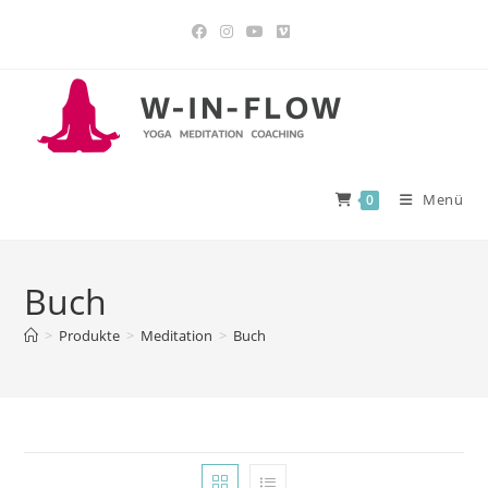
Menü
0
Buch
>
Produkte
>
Meditation
>
Buch