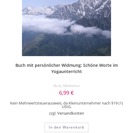
Buch mit persönlicher Widmung: Schöne Worte im
Yogaunterricht
Buch
,
Meditation
6,99
€
Kein Mehrwertsteuerausweis, da Kleinunternehmer nach §19 (1)
UStG.
zzgl.
Versandkosten
In den Warenkorb