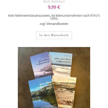
Buch
,
Meditation
9,99
€
Kein Mehrwertsteuerausweis, da Kleinunternehmer nach §19 (1)
UStG.
zzgl.
Versandkosten
In den Warenkorb