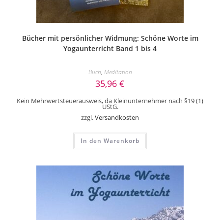
Bücher mit persönlicher Widmung: Schöne Worte im
Yogaunterricht Band 1 bis 4
Buch
,
Meditation
35,96
€
Kein Mehrwertsteuerausweis, da Kleinunternehmer nach §19 (1)
UStG.
zzgl.
Versandkosten
In den Warenkorb