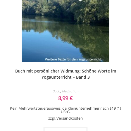
Buch mit persönlicher Widmung: Schöne Worte im
Yogaunterricht – Band 3
Buch
,
Meditation
8,99
€
Kein Mehrwertsteuerausweis, da Kleinunternehmer nach §19 (1)
UStG.
zzgl.
Versandkosten