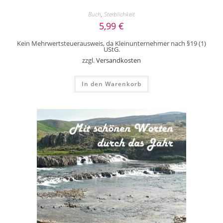
Buch
,
Sterblichkeit
5,99
€
Kein Mehrwertsteuerausweis, da Kleinunternehmer nach §19 (1)
UStG.
zzgl.
Versandkosten
In den Warenkorb